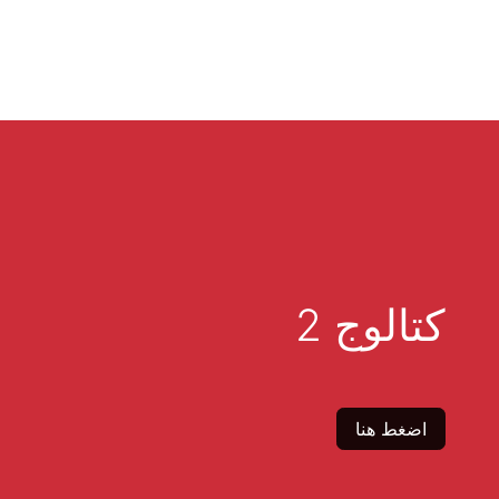
كتالوج 2
اضغط هنا